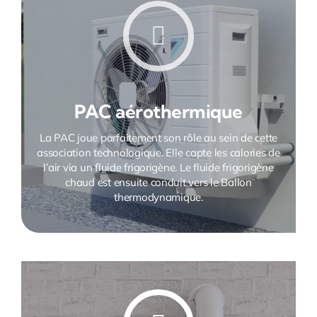
PAC aérothermique
La PAC joue parfaitement son rôle au sein de cette
association technologique. Elle capte les calories de
l’air via un fluide frigorigène. Le fluide frigorigène
chaud est ensuite conduit vers le Ballon
thermodynamique.