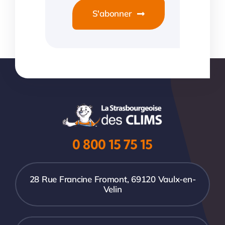
S'abonner
0 800 15 75 15
28 Rue Francine Fromont, 69120 Vaulx-en-
Velin